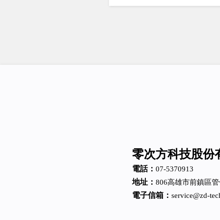
零次方科技股份
電話：
07-5370913
地址：
806高雄市前鎮區管
電子信箱：
service@zd-tec