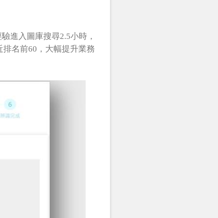
驗進入圖庫搜尋2.5小時，
相近排名前60，大幅提升業務