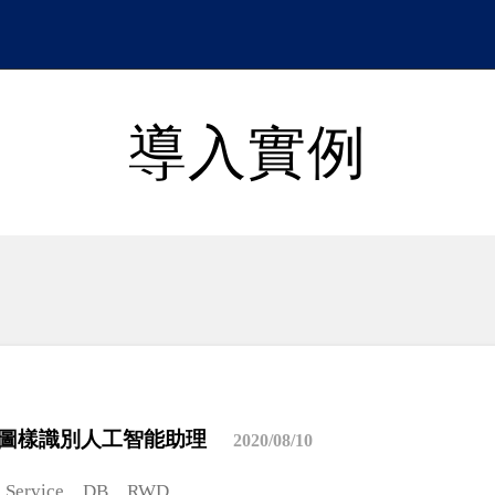
導入實例
繡花圖樣識別人工智能助理
2020/08/10
Service、DB、RWD
